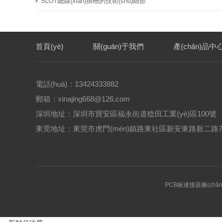
SLOT總線(xiàn)插槽的技術(shù)細節
首頁(yè)
關(guān)于我們
產(chǎn)品中
電話(huà)：13424333882
郵箱：xinajing668@126.com
深圳地址：深圳市寶安區福永街道稔田工業(yè)區100號
東莞地址：東莞市虎門(mén)鎮路東社區新安東路新二路7
PCB板連接器廠(chǎn