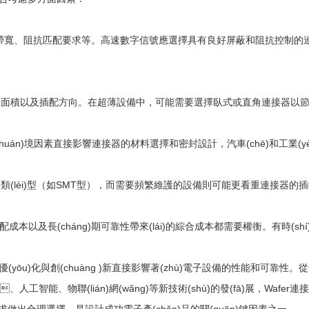
、頻率帶寬、阻抗匹配要求等。高速數字信號應選擇具有良好屏蔽和阻抗控制
板面積以及插配方向。在超薄設備中，可能需要選擇臥式或直角連接器以節
)腐蝕等環(huán)境因素直接影響連接器的材料選擇和密封設計，汽車(chē)和工業(
器類(lèi)型（如SMT型），而需要頻繁維護的設備則可能更看重連接器的
、裝配成本以及長(cháng)期可靠性帶來(lái)的綜合成本都需要權衡。
式的優(yōu)化與創(chuàng )新直接影響著(zhù)電子設備的性能和可靠
hù)5G、人工智能、物聯(lián)網(wǎng)等新技術(shù)的發(fā)