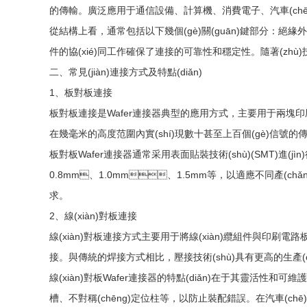
的傳輸。廣泛應用于通信設備、計算機、消費電子、汽車(chē
從結構上看，通常包括以下幾個(gè)關(guān)鍵部分：絕緣
件的協(xié)同工作確保了連接的可靠性和穩定性。隨著(zhù)技術
二、常見(jiàn)連接方式及特點(diǎn)
1、板對板連接
板對板連接是Wafer連接器典型的應用方式，主要用于兩塊印刷電路
在幾毫米的高度范圍內實(shí)現數十甚至上百個(gè)信號的傳輸
板對板Wafer連接器通常采用表面貼裝技術(shù)(SMT)進(jìn)
0.8mm、1.0mm、1.5mm等，以適應不同產(chǎ
求。
2、線(xiàn)對板連接
線(xiàn)對板連接方式主要用于將線(xiàn)纜組件與印刷電路板進(
接。與傳統的焊接方式相比，壓接技術(shù)具有更高的生產
線(xiàn)對板Wafer連接器的特點(diǎn)在于其靈活性和可維護性
槽、不對稱(chēng)定位柱等，以防止裝配錯誤。在汽車(c