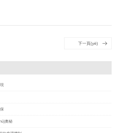
下一頁(yè)
體現
確保
hù)奧秘