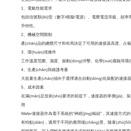
1、電氣性能需求
包括信號類(lèi)型（數字/模擬/電源）、電壓電流等級
升特性。
2、機械空間限制
產(chǎn)品的總體尺寸和布局決定了可用的連接器高度、占
3、環(huán)境條件
工作溫度范圍、濕度、振動(dòng)沖擊、化學(xué
4、生產(chǎn)與維護考量
大批量生產(chǎn)傾向于選擇適合自動(dòng)化裝配的連接
5、成本因素
在滿(mǎn)足技術(shù)要求的前提下，連接器的單價(jià)
用
Wafer連接器作為電子系統的"神經(jīng)樞紐"，其連接方
有特點(diǎn)，適用于不同的應用場(chǎng)景。隨著(z