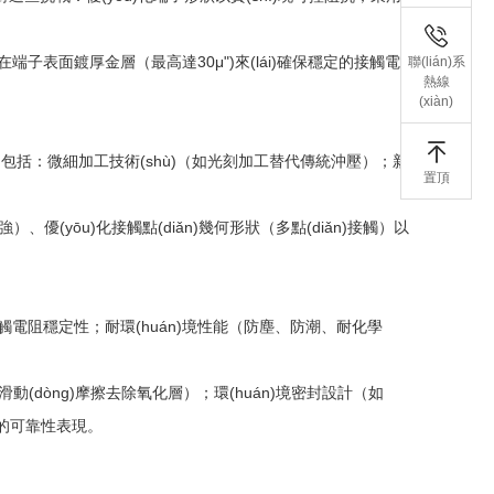
uò)在端子表面鍍厚金層（最高達30μ")來(lái)確保穩定的接觸電
聯(lián)系
熱線
(xiàn)
ù)包括：微細加工技術(shù)（如光刻加工替代傳統沖壓）；新
置頂
、優(yōu)化接觸點(diǎn)幾何形狀（多點(diǎn)接觸）以
穩定性；耐環(huán)境性能（防塵、防潮、耐化學
)滑動(dòng)摩擦去除氧化層）；環(huán)境密封設計（如
的可靠性表現。