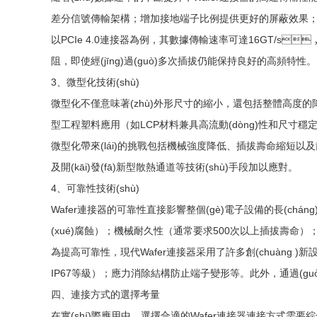
差分信號傳輸架構；增加接地端子比例提供更好的屏蔽效果；
以PCIe 4.0連接器為例，其數據傳輸速率可達16GT/s
阻，即使經(jīng)過(guò)多次插拔仍能保持良好的高頻特性。
3、微型化技術(shù)
微型化不僅意味著(zhù)外形尺寸的縮小，還包括整體高度的降低（如
型工程塑料應用（如LCP材料兼具高流動(dòng)性和尺寸穩定性）
微型化帶來(lái)的挑戰包括機械強度降低、插拔壽命縮短以及
及開(kāi)發(fā)新型散熱通道等技術(shù)手段加以應對。
4、可靠性技術(shù)
Wafer連接器的可靠性直接影響整個(gè)電子設備的長(cháng)期
(xué)腐蝕）；機械耐久性（通常要求500次以上插拔壽命）；抗振
為提高可靠性，現代Wafer連接器采用了許多創(chuàng )新設
IP67等級）；應力消除結構防止端子變形等。此外，通
四、連接方式的選擇考量
在實(shí)際應用中，選擇合適的Wafer連接器連接方式需