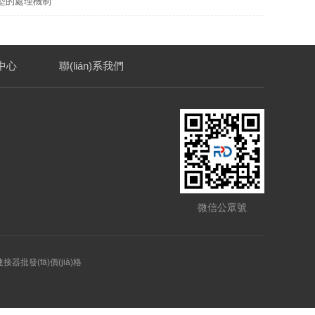
i)型的處理機制
中心
聯(lián)系我們
微信公眾號
器批發(fā)價(jià)格